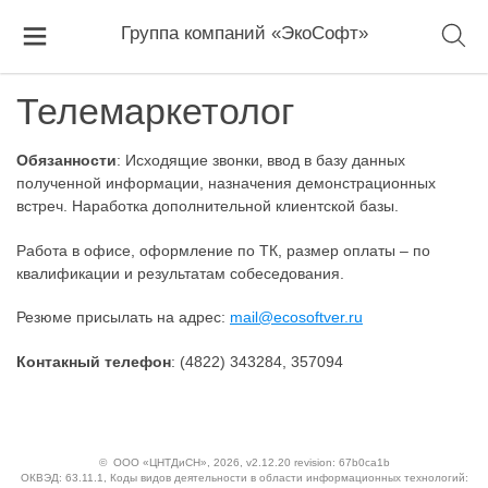
Группа компаний «ЭкоСофт»
Телемаркетолог
Обязанности
: Исходящие звонки‚ ввод в базу данных
полученной информации, назначения демонстрационных
встреч. Наработка дополнительной клиентской базы.
Работа в офисе, оформление по ТК, размер оплаты – по
квалификации и результатам собеседования.
Резюме присылать на адрес:
mail@ecosoftver.ru
Контакный телефон
: (4822) 343284, 357094
©
ООО «ЦНТДиСН»
, 2026, v2.12.20 revision: 67b0ca1b
ОКВЭД: 63.11.1, Коды видов деятельности в области информационных технологий: