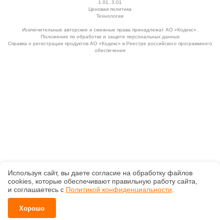
1.01, 3.01
Ценовая политика
Технологии
Исключительные авторские и смежные права принадлежат АО «Кодекс».
Положение по обработке и защите персональных данных
Справка о регистрации продуктов АО «Кодекс» в Реестре российского программного
обеспечения
Используя сайт, вы даете согласие на обработку файлов
сооkiеs, которые обеспечивают правильную работу сайта,
и соглашаетесь с
Политикой конфиденциальности
.
Хорошо