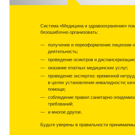
Система «Медицина и здравоохранение» по
безошибочно организовать:
получение и переоформление лицензии 
деятельность;
проведение осмотров и диспансеризации
оказание платных медицинских услуг;
проведение экспертиз: временной нетру
в целях установления инвалидности; ка
помощи;
соблюдение правил санитарно-эпидемио
требований;
и многое другое.
Будьте уверены в правильности принимаемы