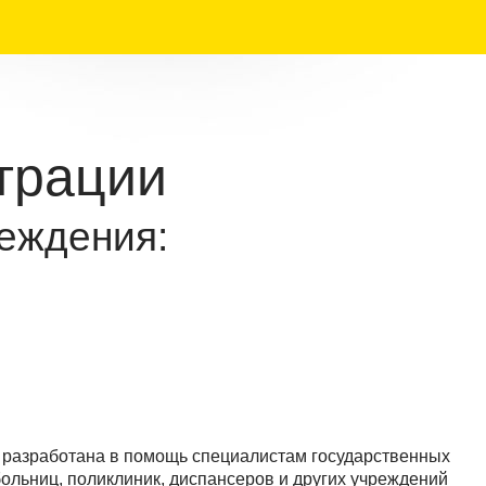
трации
еждения:
разработана в помощь специалистам государственных
больниц, поликлиник, диспансеров и других учреждений