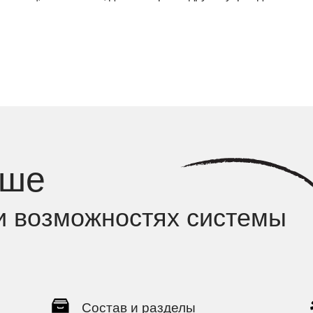
ьше
и возможностях системы
Состав и разделы