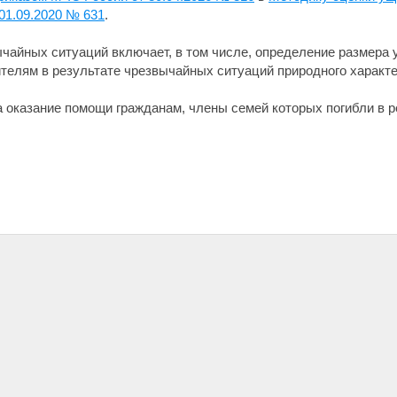
01.09.2020 № 631
.
ычайных ситуаций включает, в том числе, определение размера 
елям в результате чрезвычайных ситуаций природного характе
 оказание помощи гражданам, члены семей которых погибли в р