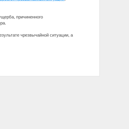
ущерба, причиненного
ра.
езультате чрезвычайной ситуации, а