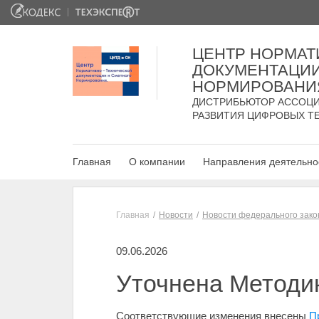
ЦЕНТР НОРМАТ
ДОКУМЕНТАЦИИ
НОРМИРОВАНИ
ДИСТРИБЬЮТОР АССОЦИ
РАЗВИТИЯ ЦИФРОВЫХ Т
Главная
О компании
Направления деятельно
Главная
Новости
Новости федерального зако
09.06.2026
Уточнена Методик
Соответствующие изменения внесены
П