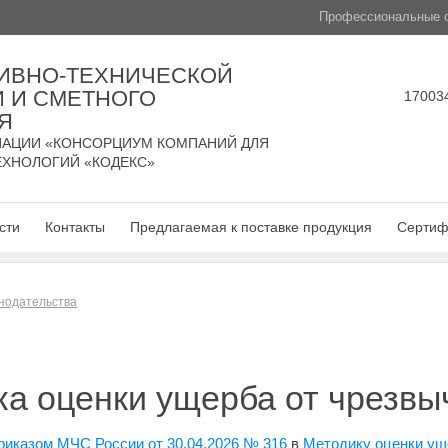
Профессиональные с
ИВНО-ТЕХНИЧЕСКОЙ
 И СМЕТНОГО
170034
Я
АЦИИ «КОНСОРЦИУМ КОМПАНИЙ ДЛЯ
ЕХНОЛОГИЙ «КОДЕКС»
сти
Контакты
Предлагаемая к поставке продукция
Сертиф
нодательства
а оценки ущерба от чрезвы
риказом МЧС России от 30.04.2026 № 316
в
Методику оценки ущ