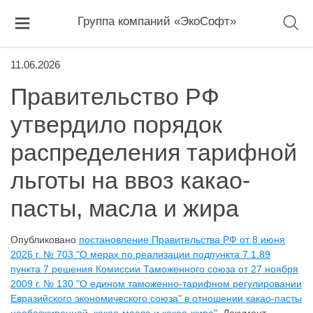
Группа компаний «ЭкоСофт»
11.06.2026
Правительство РФ
утвердило порядок
распределения тарифной
льготы на ввоз какао-
пасты, масла и жира
Опубликовано
постановление Правительства РФ от 8 июня
2026 г. № 703 "О мерах по реализации подпункта 7.1.89
пункта 7 решения Комиссии Таможенного союза от 27 ноября
2009 г. № 130 "О едином таможенно-тарифном регулировании
Евразийского экономического союза" в отношении какао-пасты