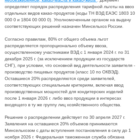
необезжиренной, какао-масла и какао-жира"
. Документ
определяет порядок распределения тарифной льготы на ввоз
отдельных видов какао-продуктов (коды ТН ВЭД ЕАЭС 1803 10
000 0 и 1804 00 000 0). Уполномоченным органом на выдачу
соответствующих решений назначен Минсельхоз России.
Согласно правилам, 80% от общего объема льгот
распределяется пропорционально объему ввоза,
осуществленному участниками ВЭД с 1 января 2024 г. по 31
декабря 2025 г. (за исключением продукции из государств
СНГ), при условии, что основной вид деятельности заявителя -
производство пищевых продуктов (класс 10 по ОКВЭД).
Оставшиеся 20% распределяются среди заявителей,
соответствующих специальным критериям, включая ввод
производственных мощностей для кондитерских изделий
после 1 января 2026 г. либо ввоз продукции в интересах
входящего в ту же группу лиц хозяйственного общества.
Решение о распределении действует по 30 апреля 2027 г.
Заявления на оставшиеся 20% объемов принимаются
Минсельхозом с даты вступления постановления в силу до 1
ноября 2026 г. Федеральная таможенная служба обязана